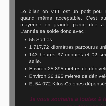
Le bilan en VTT est un petit peu 
quand même acceptable. C'est a
moyenne en grande partie due 
L'année se solde donc avec :
55 Sorties.
1 717,72 kilomètres parcourus u
143 heures 37 minutes et 02 se
selle.
Environ 25 895 mètres de dénivelé
Environ 26 195 mètres de dénivel
Et 54 072 Kilos-Calories dépensés.
Je vous souhaite à toutes & t